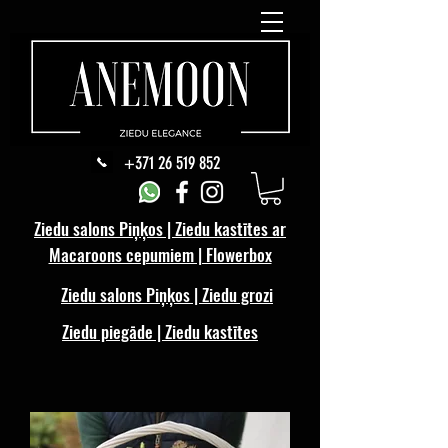
+371 26 519 852
Ziedu salons Piņķos | Ziedu kastītes ar
Macaroons cepumiem | Flowerbox
Ziedu salons Piņķos | Ziedu grozi
Ziedu piegāde | Ziedu kastītes