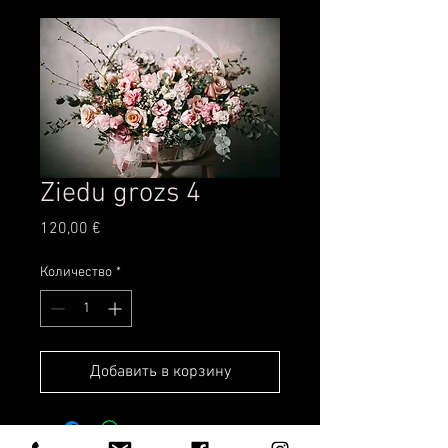
Ziedu grozs 4
Цена
120,00 €
Количество
*
Добавить в корзину