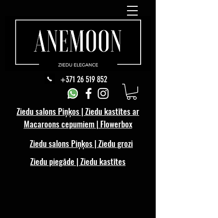
+371 26 519 852
Ziedu salons Piņķos | Ziedu kastītes ar
Macaroons cepumiem | Flowerbox
Ziedu salons Piņķos | Ziedu grozi
Ziedu piegāde | Ziedu kastītes