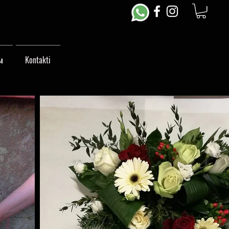
ы
Kontakti