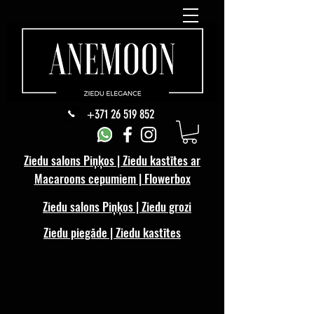
+371 26 519 852
Ziedu salons Piņķos | Ziedu kastītes ar
Macaroons cepumiem | Flowerbox
Ziedu salons Piņķos | Ziedu grozi
Ziedu piegāde | Ziedu kastītes