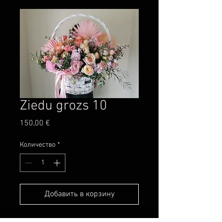
Ziedu grozs 10
Цена
150,00 €
Количество
*
Добавить в корзину