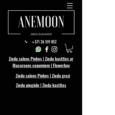
+371 26 519 852
Ziedu salons Piņķos | Ziedu kastītes ar
Macaroons cepumiem | Flowerbox
Ziedu salons Piņķos | Ziedu grozi
Ziedu piegāde | Ziedu kastītes