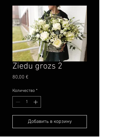
Ziedu grozs 2
Цена
80,00 €
Количество
*
Добавить в корзину