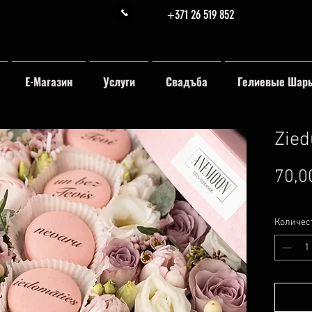
+371 26 519 852
Е-Магазин
Услуги
Свадъба
Гелиевые Шар
Zied
70,0
Количес