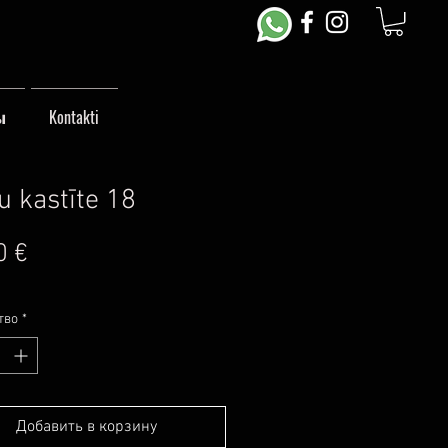
ы
Kontakti
u kastīte 18
Цена
0 €
тво
*
Добавить в корзину