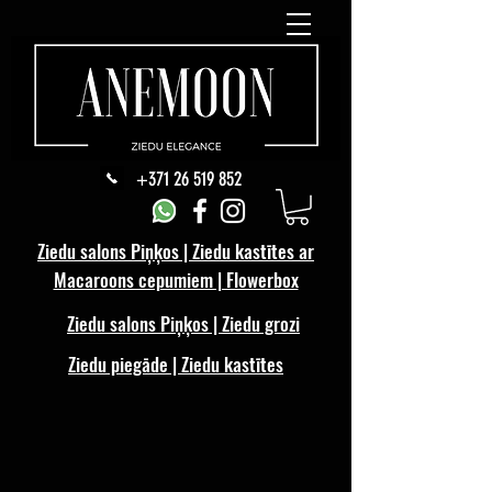
+371 26 519 852
Ziedu salons Piņķos | Ziedu kastītes ar
Macaroons cepumiem | Flowerbox
Ziedu salons Piņķos | Ziedu grozi
Ziedu piegāde | Ziedu kastītes