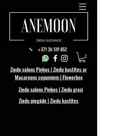
+371 26 519 852
Ziedu salons Piņķos | Ziedu kastītes ar
Macaroons cepumiem | Flowerbox
Ziedu salons Piņķos | Ziedu grozi
Ziedu piegāde | Ziedu kastītes