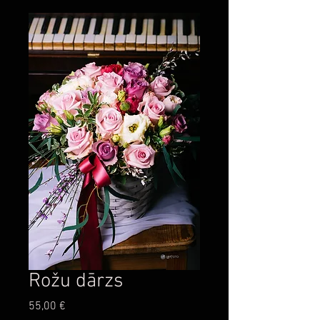
Rožu dārzs
Цена
55,00 €