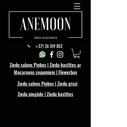
+371 26 519 852
Ziedu salons Piņķos | Ziedu kastītes ar
Macaroons cepumiem | Flowerbox
Ziedu salons Piņķos | Ziedu grozi
Ziedu piegāde | Ziedu kastītes