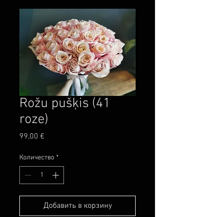
Rožu pušķis (41
roze)
Цена
99,00 €
Количество
*
Добавить в корзину