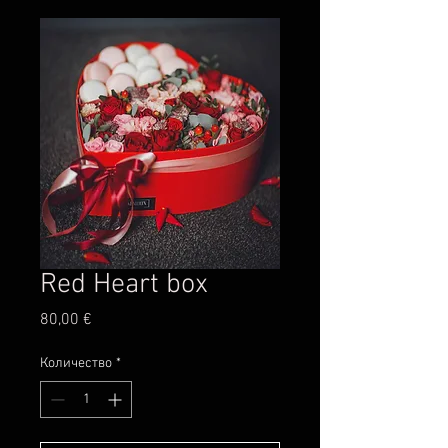
Red Heart box
Цена
80,00 €
Количество
*