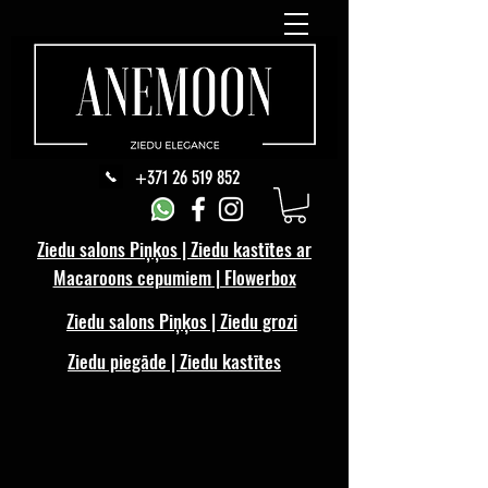
+371 26 519 852
Ziedu salons Piņķos | Ziedu kastītes ar
Macaroons cepumiem | Flowerbox
Ziedu salons Piņķos | Ziedu grozi
Ziedu piegāde | Ziedu kastītes