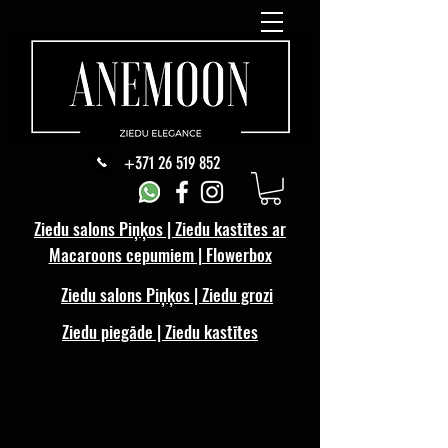
+371 26 519 852
Ziedu salons Piņķos | Ziedu kastītes ar
Macaroons cepumiem | Flowerbox
Ziedu salons Piņķos | Ziedu grozi
Ziedu piegāde | Ziedu kastītes