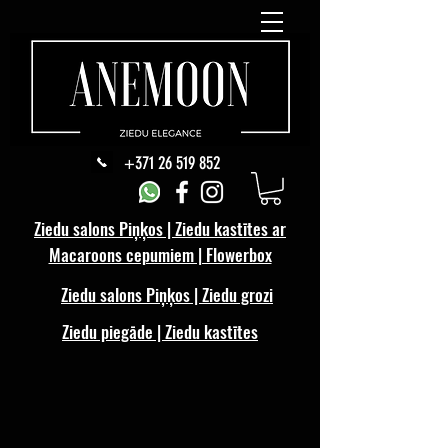
+371 26 519 852
Ziedu salons Piņķos | Ziedu kastītes ar
Macaroons cepumiem | Flowerbox
Ziedu salons Piņķos | Ziedu grozi
Ziedu piegāde | Ziedu kastītes