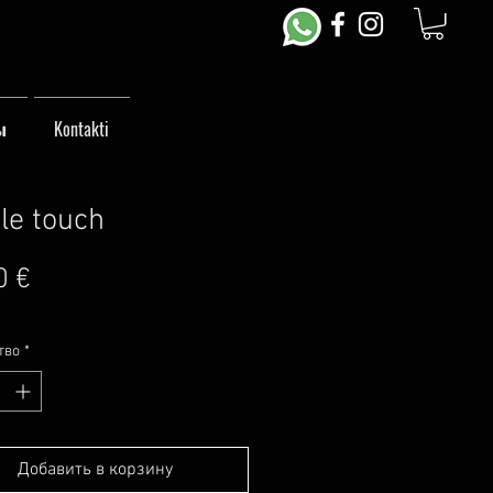
ы
Kontakti
le touch
Цена
0 €
тво
*
Добавить в корзину