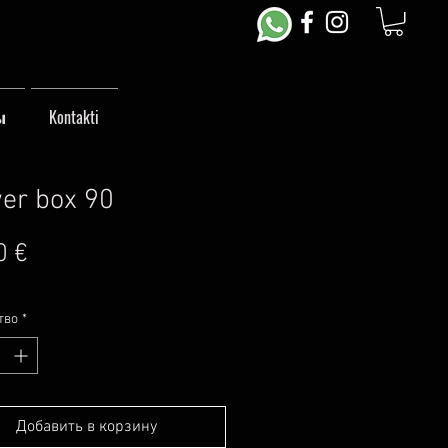
ы
Kontakti
er box 90
Цена
0 €
тво
*
Добавить в корзину