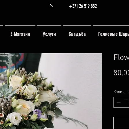
+371 26 519 852
Е-Магазин
Услуги
Свадъба
Гелиевые Шар
Flow
80,0
Количес