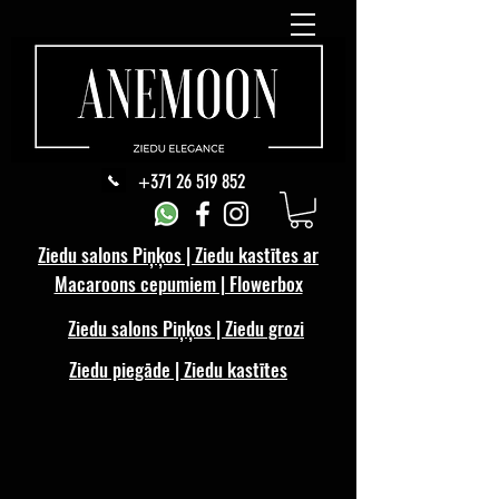
+371 26 519 852
Ziedu salons Piņķos | Ziedu kastītes ar
Macaroons cepumiem | Flowerbox
Ziedu salons Piņķos | Ziedu grozi
Ziedu piegāde | Ziedu kastītes