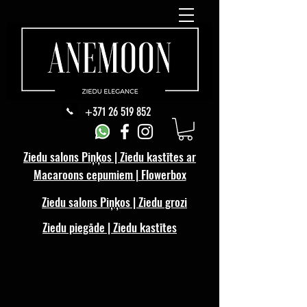
+371 26 519 852
Ziedu salons Piņķos | Ziedu kastītes ar
Macaroons cepumiem | Flowerbox
Ziedu salons Piņķos | Ziedu grozi
Ziedu piegāde | Ziedu kastītes