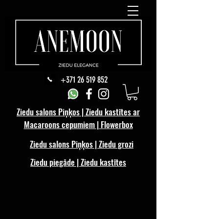
+371 26 519 852
Ziedu salons Piņķos | Ziedu kastītes ar
Macaroons cepumiem | Flowerbox
Ziedu salons Piņķos | Ziedu grozi
Ziedu piegāde | Ziedu kastītes