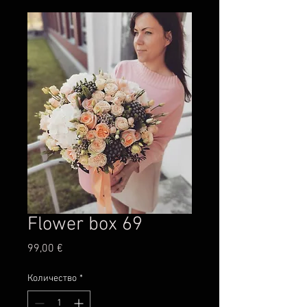
Flower box 69
Цена
99,00 €
Количество
*