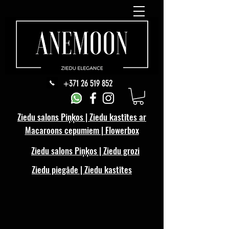
+371 26 519 852
Ziedu salons Piņķos | Ziedu kastītes ar
Macaroons cepumiem | Flowerbox
Ziedu salons Piņķos | Ziedu grozi
Ziedu piegāde | Ziedu kastītes