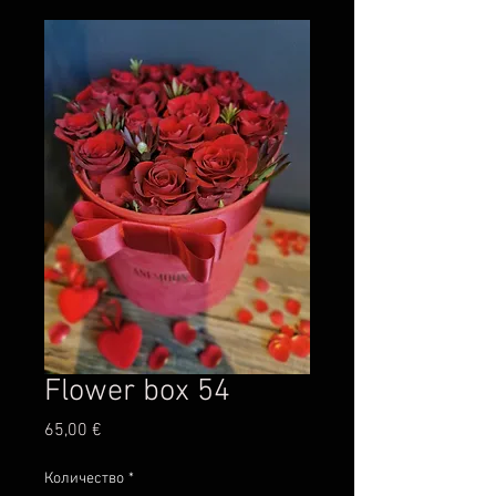
Flower box 54
Цена
65,00 €
Количество
*