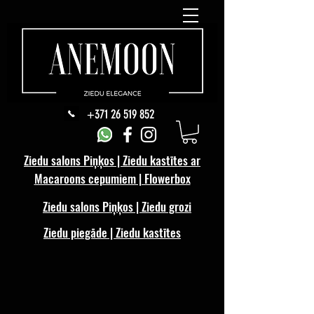
+371 26 519 852
Ziedu salons Piņķos | Ziedu kastītes ar
Macaroons cepumiem | Flowerbox
Ziedu salons Piņķos | Ziedu grozi
Ziedu piegāde | Ziedu kastītes