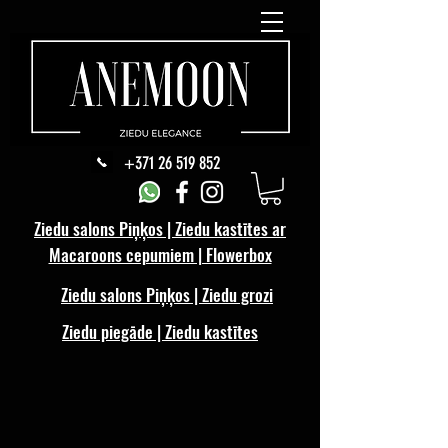
+371 26 519 852
Ziedu salons Piņķos | Ziedu kastītes ar
Macaroons cepumiem | Flowerbox
Ziedu salons Piņķos | Ziedu grozi
Ziedu piegāde | Ziedu kastītes