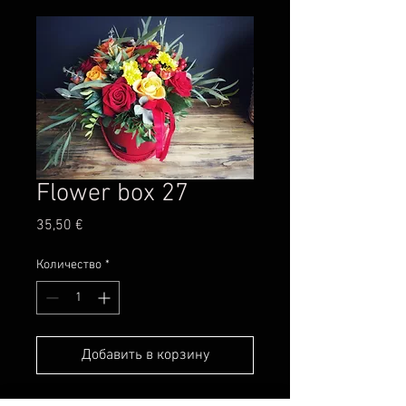
Flower box 27
Цена
35,50 €
Количество
*
Добавить в корзину